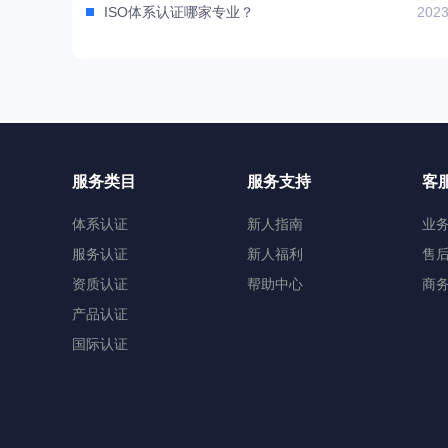
ISO体系认证哪家专业？
2023
服务类目
服务支持
客
体系认证
新人指南
业
服务认证
新人福利
售
资质认证
帮助中心
商
产品认证
国际认证