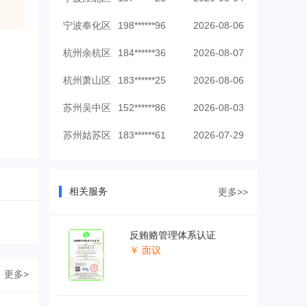
宁波奉化区
198******96
2026-08-06
杭州余杭区
184******36
2026-08-07
杭州萧山区
183******25
2026-08-06
苏州吴中区
152******86
2026-08-03
苏州姑苏区
183******61
2026-07-29
合肥肥西县
136******17
2026-08-02
合肥新站区
183******81
2026-08-06
相关服务
更多>>
北京朝阳区
135******61
2026-08-07
反贿赂管理体系认证
￥ 面议
更多>