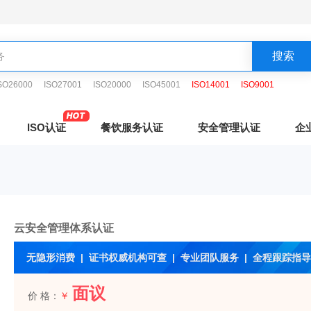
SO26000
ISO27001
ISO20000
ISO45001
ISO14001
ISO9001
ISO认证
餐饮服务认证
安全管理认证
企
云安全管理体系认证
无隐形消费 | 证书权威机构可查 | 专业团队服务 | 全程跟踪指导
面议
价 格：
￥