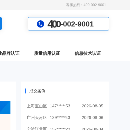
客服热线：400-002-9001
0
-
0
0
2
0
4
-
9
0
0
1
业品牌认证
质量信用认证
信息技术认证
成交案例
上海宝山区
147******53
2026-08-05
广州天河区
139******43
2026-08-06
宁波江北区
157******23
2026-08-04